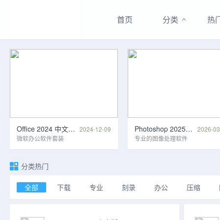
首页
分类
热
Office 2024 中文激活版+老版本
Photoshop 2025 增强版 + 经典老版本
2024-12-09
2026-03
微软办公软件套装
专业的图像处理软件
分类热门
全部
下载
专业
刻录
办公
压缩
游戏
系统
编程
网络
聊天
视频