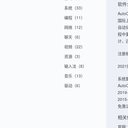
软件
系统（33）
Au
编程（11）
国际
网络（12）
自动
程中
聊天（6）
计，
视频（22）
注册
资源（3）
输入法（8）
202
音乐（13）
系统
驱动（6）
Aut
2019
2015
免激
相关
官网