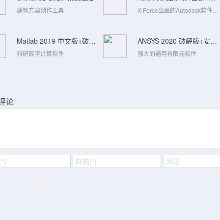
建筑方案创作工具
X-Force出品的Autodesk软件激活工具
Matlab 2019 中文版+破解补丁
ANSYS 2020 破解版+安装教程
科研数学计算软件
强大的通用有限元软件
评论
空缺，还不来抢？