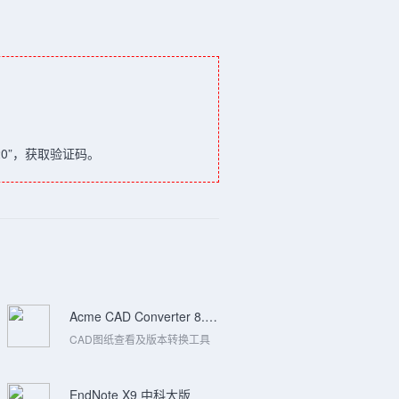
20”，获取验证码。
Acme CAD Converter 8.9.8.1512 汉化版
CAD图纸查看及版本转换工具
EndNote X9 中科大版