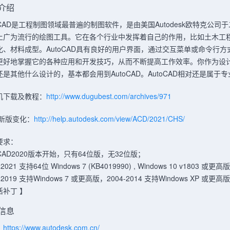
介绍
toCAD是工程制图领域最普遍的制图软件，是由美国Autodesk欧特克公
上广为流行的绘图工具。它在各个行业中发挥着自己的作用，比如土木工
化、材料成型。AutoCAD具有良好的用户界面，通过交互菜单或命令行
更好地掌握它的各种应用和开发技巧，从而不断提高工作效率。你作为设
还是其他什么设计的，基本都会用到AutoCAD。AutoCAD相对还是属
机下载及教程：
http://www.dugubest.com/archives/971
1新版变化：
http://help.autodesk.com/view/ACD/2021/CHS/
要求：
oCAD2020版本开始，只有64位版，无32位版；
-2021 支持64位 Windows 7 (KB4019990) , Windows 10 v1803 或更高
-2019 支持Windows 7 或更高版，2004-2014 支持Windows XP 或更高版
活补丁 】
信息
：
https://www.autodesk.com.cn/