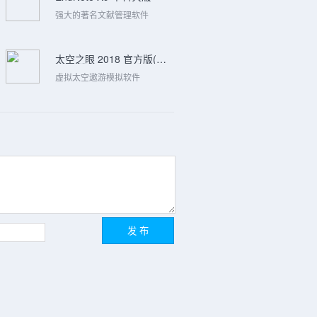
强大的著名文献管理软件
太空之眼 2018 官方版(Win/Mac)
虚拟太空遨游模拟软件
发 布