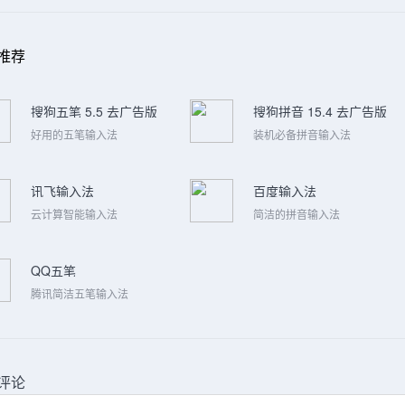
推荐
搜狗五笔 5.5 去广告版
搜狗拼音 15.4 去广告版
好用的五笔输入法
装机必备拼音输入法
讯飞输入法
百度输入法
云计算智能输入法
简洁的拼音输入法
QQ五笔
腾讯简洁五笔输入法
评论