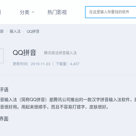
页
分类
热门影视
部
输入法
QQ拼音
QQ拼音
腾讯简洁拼音输入法
更新时间：2019-11-23
下载量：4,407
评语
拼音输入法（简称QQ拼音）是腾讯公司推出的一款汉字拼音输入法软件，
拼音很好用。用起来很顺手，而且不容易打错字，皮肤很好。
界面