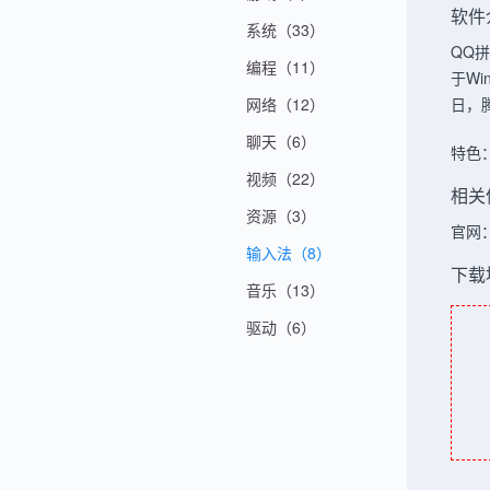
软件
系统（33）
QQ
编程（11）
于Wi
网络（12）
日，
聊天（6）
特色
视频（22）
相关
资源（3）
官网
输入法（8）
下载
音乐（13）
驱动（6）